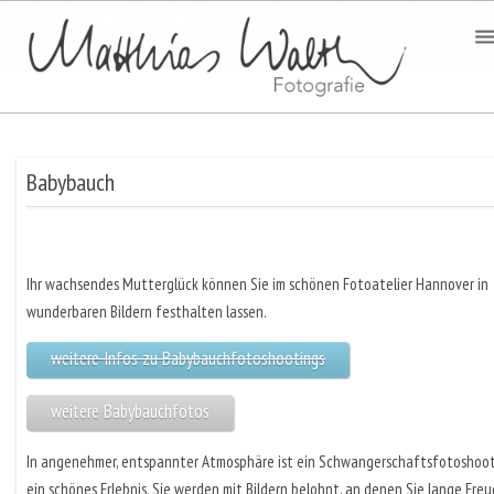
Babybauch
Ihr wachsendes Mutterglück können Sie im schönen Fotoatelier Hannover in
wunderbaren Bildern festhalten lassen.
weitere Infos zu Babybauchfotoshootings
weitere Babybauchfotos
In angenehmer, entspannter Atmosphäre ist ein Schwangerschaftsfotoshoo
ein schönes Erlebnis. Sie werden mit Bildern belohnt, an denen Sie lange Fre