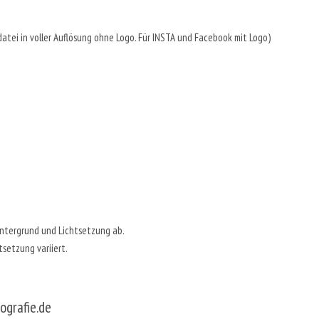
Bilddatei in voller Auflösung ohne Logo. Für INSTA und Facebook mit Logo)
intergrund und Lichtsetzung ab.
tsetzung variiert.
grafie.de