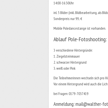
14:00-16:30Uhr
inl. 5 Bilder (inkl. Bildbearbeitung, als 
Sonderpreis: nur 99,-€
Mobile Poledancestange ist vorhanden.
Ablauf Pole-Fotoshooting:
3 verschiedene Hintergründe:
1. Ziegelsteinmauer
2. schwarzer Hintergrund
3. weiß oder Pink
Die Teilnehmerinnen wechseln sich pro H
Vor einem Hintergrund wird auch die Lich
bei Fragen: 0179-7037419
Anmeldung:
mail@walther-foto