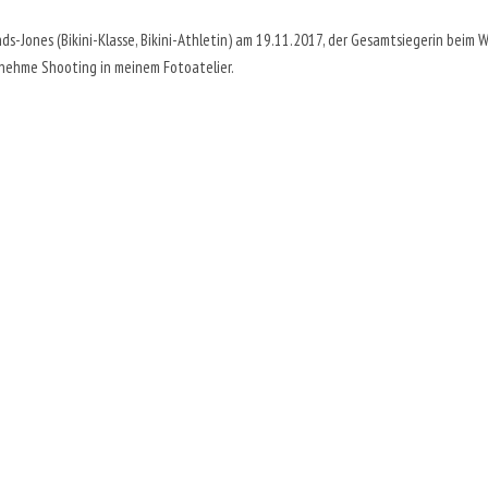
s-Jones (Bikini-Klasse, Bikini-Athletin) am 19.11.2017, der Gesamtsiegerin beim
nehme Shooting in meinem Fotoatelier.