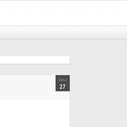
JULI
27