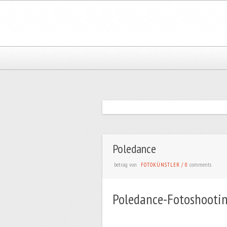
Poledance
betrag von
comments
FOTOKÜNSTLER
/
0
Poledance-Fotoshooti