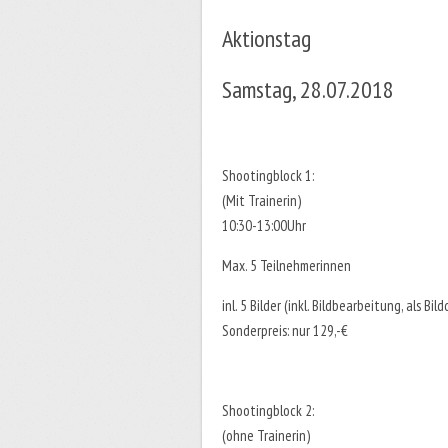
Aktionstag
Samstag, 28.07.2018
Shootingblock 1:
(Mit Trainerin)
10:30-13:00Uhr
Max. 5 Teilnehmerinnen
inl. 5 Bilder (inkl. Bildbearbeitung, als 
Sonderpreis: nur 129,-€
Shootingblock 2:
(ohne Trainerin)