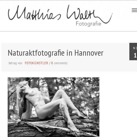
N
Naturaktfotografie in Hannover
1
betrag von
comments
FOTOKÜNSTLER
/
0