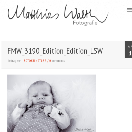
A
FMW_3190_Edition_Edition_LSW
1
betrag von
comments
FOTOKÜNSTLER
/
0